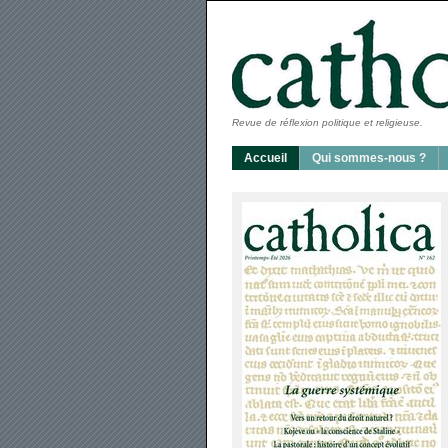
Revue de réflexion politique et religieuse.
Accueil
Qui sommes-nous ?