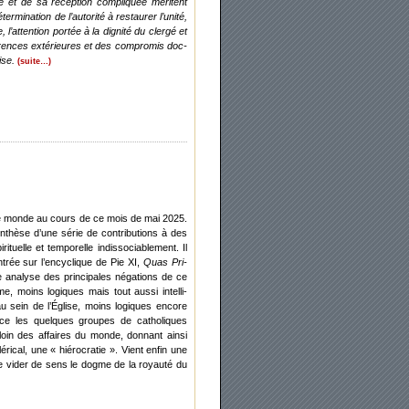
le et de sa récep­tion com­pli­quée méritent
r­mi­na­tion de l’autorité à res­tau­rer l’unité,
e, l’attention por­tée à la digni­té du cler­gé et
gé­rences exté­rieures et des com­pro­mis doc­
ise.
(suite…)
é ce monde au cours de ce mois de mai 2025.
yn­thèse d’une série de contri­bu­tions à des
­tuelle et tem­po­relle indis­so­cia­ble­ment. Il
­trée sur l’encyclique de Pie XI,
Quas Pri­
 ana­lyse des prin­ci­pales néga­tions de ce
me, moins logiques mais tout aus­si intel­li­
t au sein de l’Église, moins logiques encore
ence les quelques groupes de catho­liques
loin des affaires du monde, don­nant ain­si
i­cal, une « hié­ro­cra­tie ». Vient enfin une
nt de vider de sens le dogme de la royau­té du