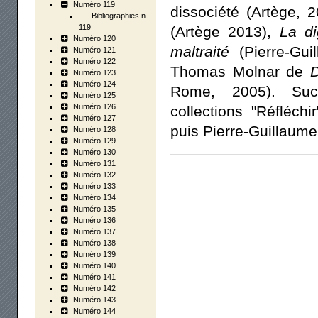
Numéro 119
dissociété (Artège, 
Bibliographies n.
119
(Artège 2013),
La di
Numéro 120
maltraité
(Pierre-Gui
Numéro 121
Numéro 122
Thomas Molnar de
D
Numéro 123
Numéro 124
Rome, 2005). Succ
Numéro 125
Numéro 126
collections "Réfléchir
Numéro 127
puis Pierre-Guillaume
Numéro 128
Numéro 129
Numéro 130
Numéro 131
Numéro 132
-->
Numéro 133
Numéro 134
Numéro 135
Numéro 136
Numéro 137
Numéro 138
Numéro 139
Numéro 140
Numéro 141
Numéro 142
Numéro 143
Numéro 144