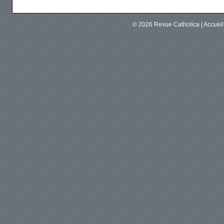
© 2026
Revue Catholica
|
Accuei