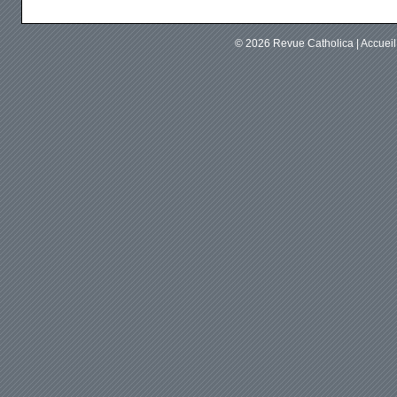
© 2026
Revue Catholica
|
Accuei