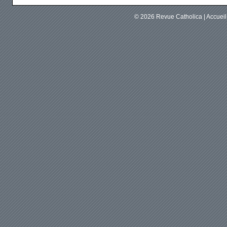
© 2026
Revue Catholica
|
Accuei