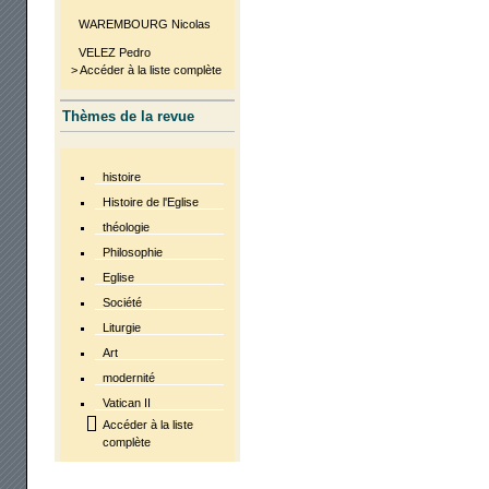
WAREMBOURG Nicolas
VELEZ Pedro
> Accéder à la liste complète
Thèmes de la revue
histoire
Histoire de l'Eglise
théologie
Philosophie
Eglise
Société
Liturgie
Art
modernité
Vatican II
Accéder à la liste
complète